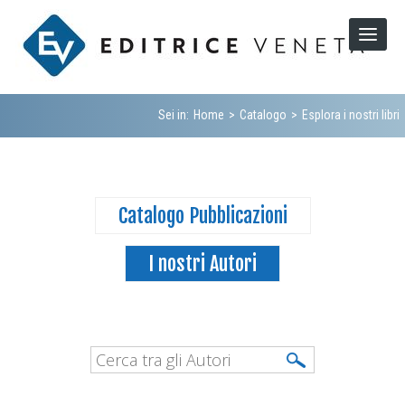
Sei in:
Home
>
Catalogo
>
Esplora i nostri libri
Catalogo Pubblicazioni
I nostri Autori